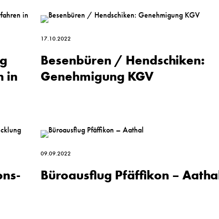
17.10.2022
ng
Besenbüren / Hendschiken:
 in
Genehmigung KGV
09.09.2022
ons­
Büroausflug Pfäffikon – Aatha