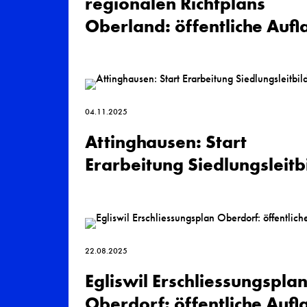
regionalen Richtplans
Oberland: öffentliche Aufl
04.11.2025
Attinghausen: Start
Erarbeitung Siedlungs­leitb
22.08.2025
Egliswil Erschliessungs­pla
Oberdorf: öffentliche Auf­l