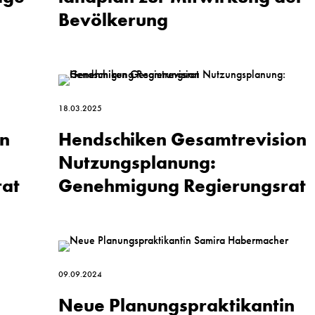
Bevölkerung
18.03.2025
on
Hendschiken Gesamt­revision
Nutzungs­planung:
at
Genehmigung Regierungsrat
09.09.2024
Neue Planungspraktikantin