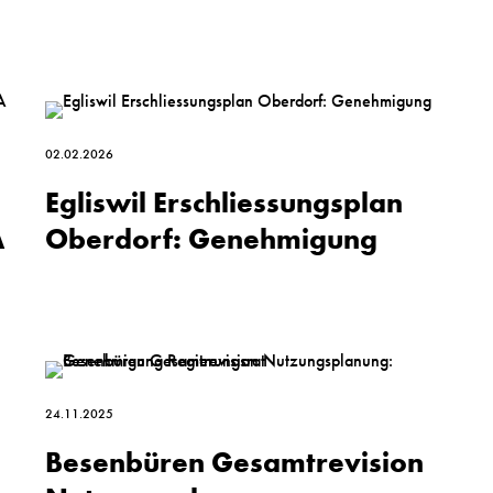
02.02.2026
Egliswil Erschliessungs­plan
A
Oberdorf: Genehmigung
24.11.2025
Besen­büren Gesamt­revision