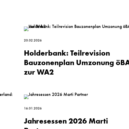
20.02.2026
Holderbank: Teil­revision
Bauzonen­plan Um­zonung öB
zur WA2
16.01.2026
Jahresessen 2026 Marti