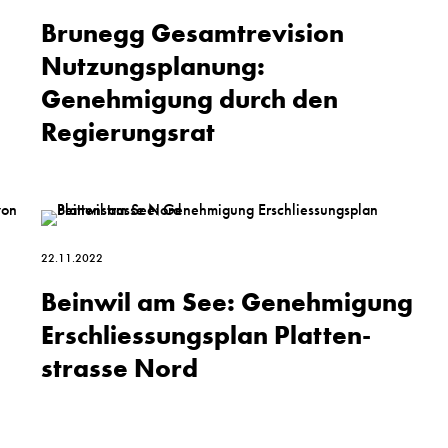
Brunegg Gesamtrevision
Nutzungsplanung:
Genehmigung durch den
Regierungs­rat
22.11.2022
Beinwil am See: Genehmigung
Erschliessungs­plan Platten­
strasse Nord