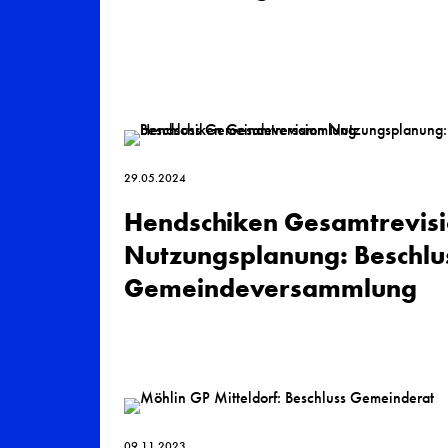
29.05.2024
Hendschiken Gesamt­revis
Nutzungs­planung: Beschlu
Gemeinde­versammlung
09.11.2023