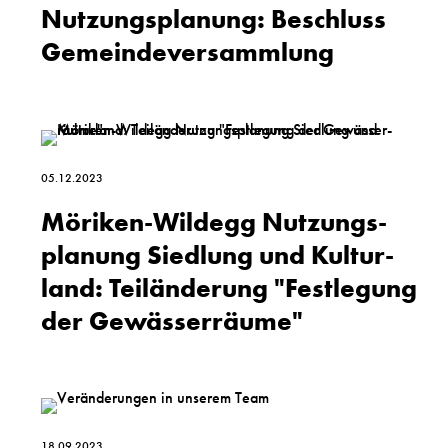
Nutzungsplanung: Beschluss
Gemeinde­versammlung
05.12.2023
Möriken-Wildegg Nutzungs­
planung Siedlung und Kultur­
land: Teil­änderung "Fest­legung
der Gewässer­räume"
18.09.2023