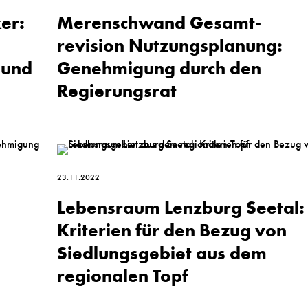
er:
Merenschwand Gesamt­
revision Nutzungs­planung:
 und
Genehmigung durch den
Regierungs­rat
23.11.2022
Lebensraum Lenzburg Seetal:
Kriterien für den Bezug von
Siedlungs­gebiet aus dem
regionalen Topf