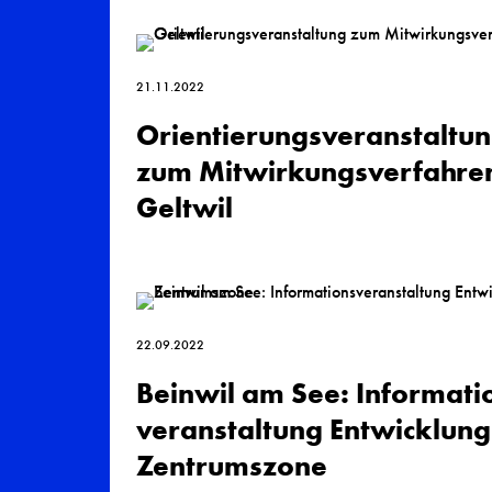
21.11.2022
Orientierungs­veran­staltu
zum Mitwirkungs­verfahren
Geltwil
22.09.2022
Beinwil am See: Informati
veranstaltung Ent­wicklung
Zentrums­zone