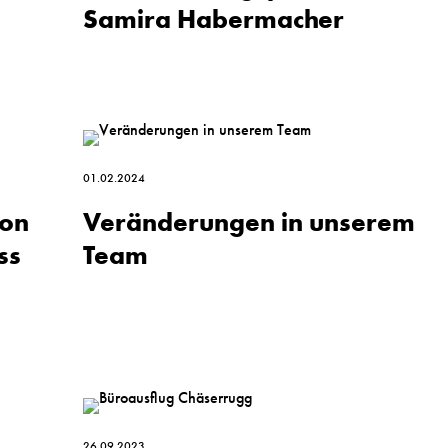
Samira Habermacher
01.02.2024
ion
Veränderungen in unserem
ss
Team
26.09.2023