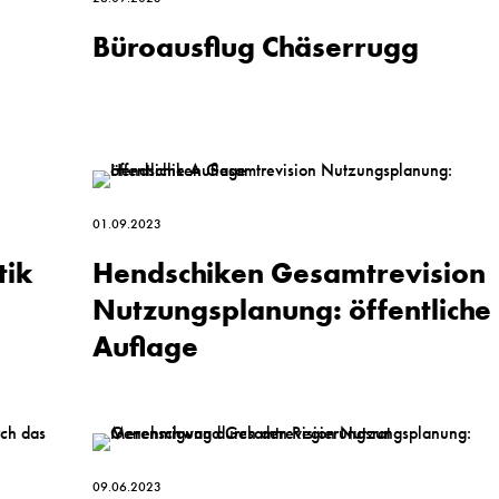
Büroausflug Chäserrugg
01.09.2023
tik
Hendschiken Gesamt­revision
Nutzungs­planung: öffentliche
Auflage
09.06.2023