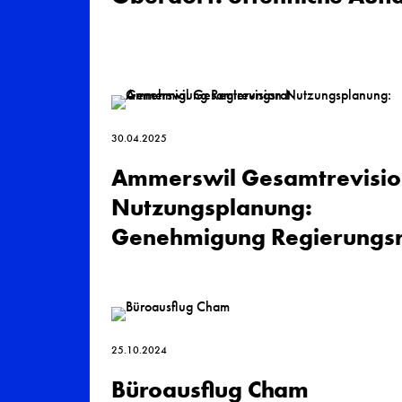
30.04.2025
Ammerswil Gesamt­revisi
Nutzungs­planung:
Genehmigung Regierungsr
25.10.2024
Büroausflug Cham