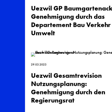
Uezwil GP Baumgarten­ack
Geneh­migung durch das
Departement Bau Verkehr
Umwelt
29.03.2023
Uezwil Gesamtrevision
Nutzungsplanung:
Genehmigung durch den
Regierungs­rat