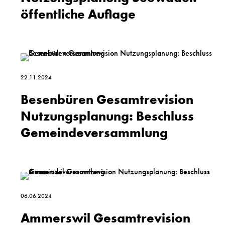
öffentliche Auflage
22.11.2024
Besen­büren Gesamt­revision
Nutzungs­planung: Beschluss
Gemeinde­versammlung
06.06.2024
Ammerswil Gesamtrevision