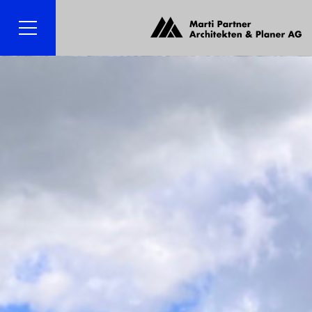
Menü
Suche