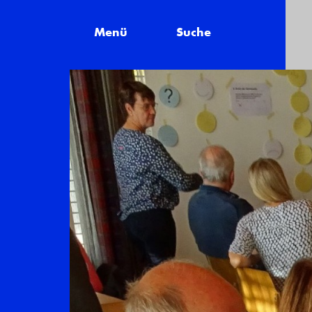
Menü
Suche