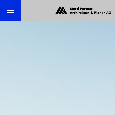
Menü
Suche