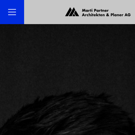
Menü
Suche