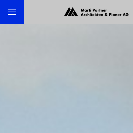
Menü
Suche